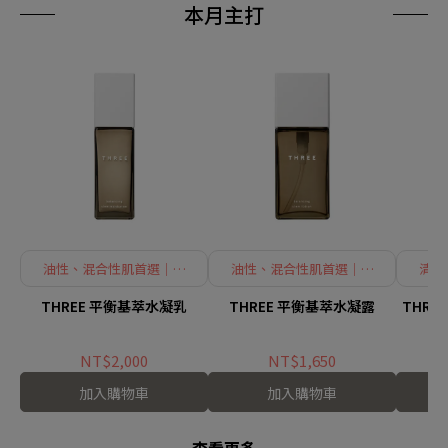
本月主打
油性、混合性肌首選｜防
油性、混合性肌首選｜迅
清風
止肌膚乾荒
速滲透化妝水
THREE 平衡基萃水凝乳
THREE 平衡基萃水凝露
THRE
NT$2,000
NT$1,650
加入購物車
加入購物車