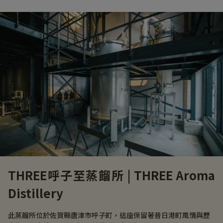
THREE呼子至蒸餾所 | THREE Aroma
Distillery
此蒸餾所位於佐賀縣唐津市呼子町，這座保留著昔日港町風情與歷