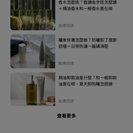
香水怎麼挑？香調金字塔怎麼讀
＋精油香水和一般香水差在哪
繼續閱讀
曬後保養怎麼做？防曬卸了還要
舒緩＋日常防護一篇講清楚
繼續閱讀
精油卸妝油是什麼？和一般卸妝
油差在哪、夏天卸防曬怎麼選不
致粉刺
繼續閱讀
查看更多