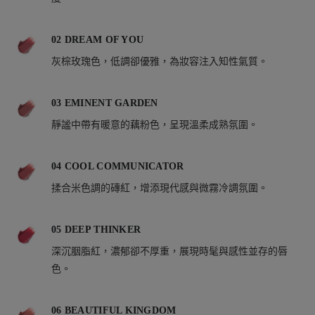
02 DREAM OF YOU
灰棕玫瑰色，低調卻優雅，為妝容注入知性氣質。
03 EMINENT GARDEN
靜謐中帶有暖意的藕粉色，呈現溫柔成熟氛圍。
04 COOL COMMUNICATOR
揉合米色調的磚紅，增添現代感與微霧冷調氛圍。
05 DEEP THINKER
深沉胭脂紅，濃郁卻不厚重，展現時髦與感性並存的唇
色。
06 BEAUTIFUL KINGDOM