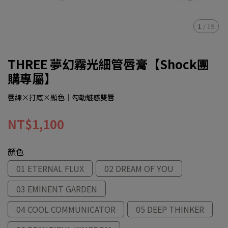
1
/
19
THREE 夢幻霧光細管唇膏【Shock團
購專屬】
唇線×打底×顯色｜勾勒魅惑雙唇
NT$1,100
顏色
01 ETERNAL FLUX
02 DREAM OF YOU
03 EMINENT GARDEN
04 COOL COMMUNICATOR
05 DEEP THINKER