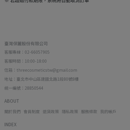
※ 若超過付款期限，系統將自動取消訂單
臺灣保麗股份有限公司
客服專線：02-66057905
客服時間：10:00-18:00
信箱：threecosmeticstw@gmail.com
地址：臺北市中山區建國北路1段80號8樓
統一編號：28850544
ABOUT
關於我們
會員制度
退貨政策
隱私政策
服務條款
我的帳戶
INDEX