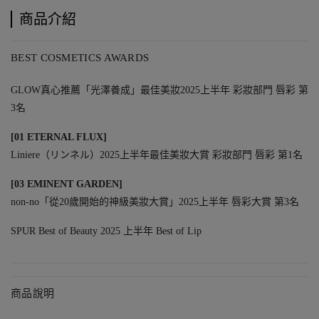
商品介紹
BEST COSMETICS AWARDS
GLOW真心推薦「光澤養成」最佳美妝2025上半年 彩妝部門 唇彩 第
3名
[01 ETERNAL FLUX]
Liniere（リンネル）2025上半年最佳美妝大賞 彩妝部門 唇彩 第1名
[03 EMINENT GARDEN]
non-no「從20歲開始的神級美妝大賞」2025上半年 唇彩大賞 第3名
SPUR Best of Beauty 2025 上半年 Best of Lip
商品說明