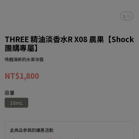
1
/
1
THREE 精油淡香水R X08 晨果【Shock
團購專屬】
喚醒清新的水果茶香
NT$1,800
容量
10mL
此商品參與的優惠活動