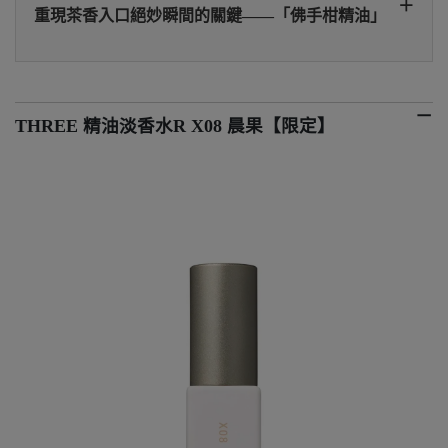
重現茶香入口絕妙瞬間的關鍵——「佛手柑精油」
THREE 精油淡香水R X08 晨果【限定】