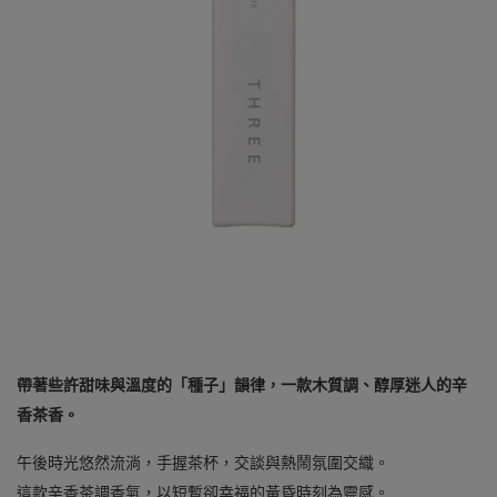
帶著些許甜味與溫度的「種子」韻律，一款木質調、醇厚迷人的辛
香茶香。
午後時光悠然流淌，手握茶杯，交談與熱鬧氛圍交織。
這款辛香茶調香氣，以短暫卻幸福的黃昏時刻為靈感。