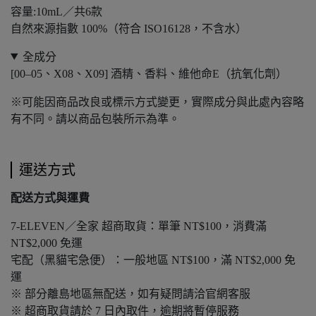
容量:10mL／共6款
自然來源指數 100%（符合 ISO16128，不含水）
全成分
[00–05、X08、X09] 酒精、香料、維他命E（抗氧化劑）
※可能因商品改良或標示方式變更，實際成分與此處內容略
有不同。請以商品包裝所示為準。
運送方式
配送方式與運費
7-ELEVEN／全家 超商取貨：單筆 NT$100，消費滿
NT$2,000 免運
宅配（黑貓宅急便）：一般地區 NT$100，滿 NT$2,000 免
運
※ 部分離島地區無配送，如有疑問請洽官網客服
※ 超商取貨請於 7 日內取件，逾期將暫停服務