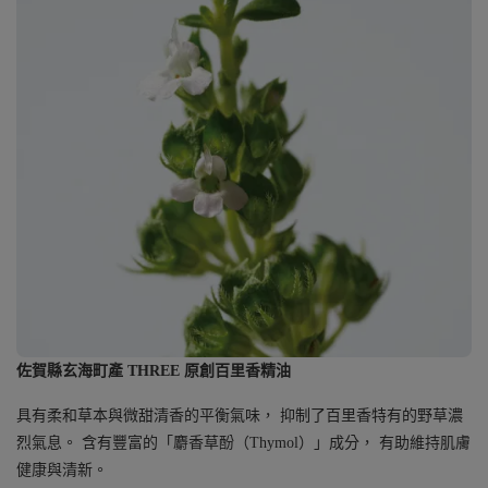
佐賀縣玄海町產 THREE 原創百里香精油
具有柔和草本與微甜清香的平衡氣味， 抑制了百里香特有的野草濃
烈氣息。 含有豐富的「麝香草酚（Thymol）」成分， 有助維持肌膚
健康與清新。