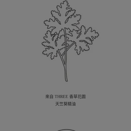
來自 THREE 香草花園
天竺葵精油