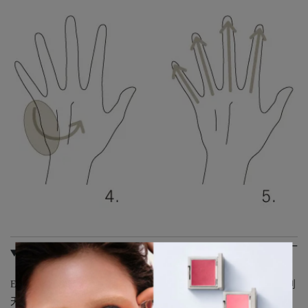
配合成分
ESSENTIAL SCENTS 手部＆身體保養系列中，融合了 THREE 原創
天竺葵精油為首的多種嚴選複方精油與植物萃取。 在精油自然芳香