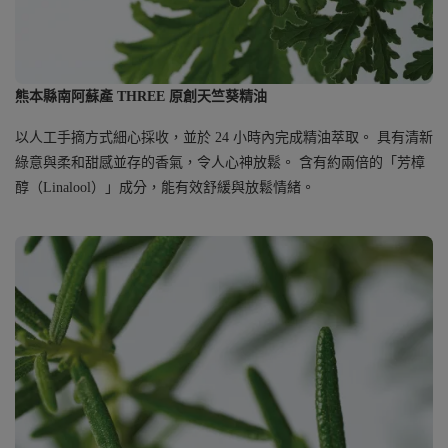
熊本縣南阿蘇產 THREE 原創天竺葵精油
以人工手摘方式細心採收，並於 24 小時內完成精油萃取。 具有清新
綠意與柔和甜感並存的香氣，令人心神放鬆。 含有約兩倍的「芳樟
醇（Linalool）」成分，能有效舒緩與放鬆情緒。